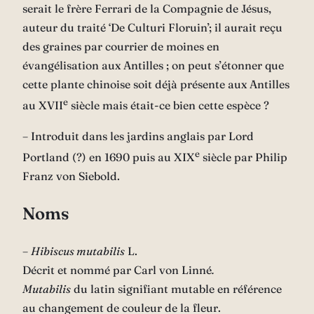
serait le frère
Ferrari
de la Compagnie de Jésus,
auteur du traité ‘De Culturi Floruin’; il aurait reçu
des graines par courrier de moines en
évangélisation aux Antilles ; on peut s’étonner que
cette plante chinoise soit déjà présente aux Antilles
e
au XVII
siècle mais était-ce bien cette espèce ?
– Introduit dans les jardins anglais par Lord
e
Portland (?) en 1690 puis au XIX
siècle par
Philip
Franz von Siebold
.
Noms
–
Hibiscus mutabilis
L.
Décrit et nommé par
Carl von Linné
.
Mutabilis
du latin signifiant mutable en référence
au changement de couleur de la fleur.