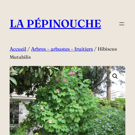
Aller
au
LA PÉPINOUCHE
contenu
Accueil
/
Arbres – arbustes – fruitiers
/ Hibiscus
Mutabilis