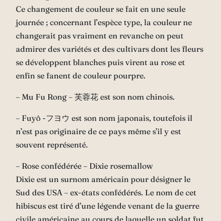
Ce changement de couleur se fait en une seule
journée ; concernant l’espèce type, la couleur ne
changerait pas vraiment en revanche on peut
admirer des variétés et des cultivars dont les fleurs
se développent blanches puis virent au rose et
enfin se fanent de couleur pourpre.
– Mu Fu Rong – 芙蓉花 est son nom chinois.
– Fuyô -フヨウ est son nom japonais, toutefois il
n’est pas originaire de ce pays même s’il y est
souvent représenté.
– Rose confédérée – Dixie rosemallow
Dixie est un surnom américain pour désigner le
Sud des USA – ex-états confédérés. Le nom de cet
hibiscus est tiré d’une légende venant de la guerre
civile américaine au cours de laquelle un soldat fut