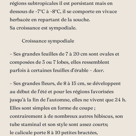
régions subtropicales il est persistant mais en
dessous de -7°C à -8°C, il se comporte en vivace
herbacée en repartant de la souche.
Sa croissance est
sympodiale
.
Croissance sympodiale
– Ses grandes feuilles de 7 à 20 cm sont ovales et
composées de 3 ou 7
lobes
, elles ressemblent
parfois à certaines feuilles d’érable –
Acer
.
– Ses grandes fleurs, de 8 à 15 cm, se développent
au début de l’été et pour les régions favorisées
jusqu’à la fin de l’automne, elles ne vivent que 24 h.
Elles sont simples en forme de coupe ;
contrairement à de nombreux autres hibiscus, son
tube
staminal
et son
style
sont assez courts;
le
calicule
porte 8 à 10 petites
bractées
,