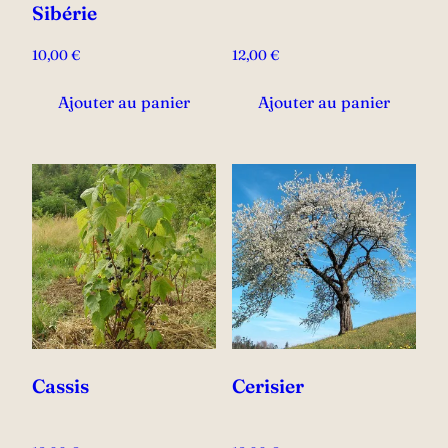
Sibérie
10,00
€
12,00
€
Ajouter au panier
Ajouter au panier
Cassis
Cerisier