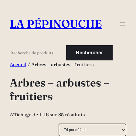
Aller
au
LA PÉPINOUCHE
contenu
Rechercher
Rechercher
Accueil
/ Arbres – arbustes – fruitiers
Arbres – arbustes –
fruitiers
Affichage de 1–16 sur 85 résultats