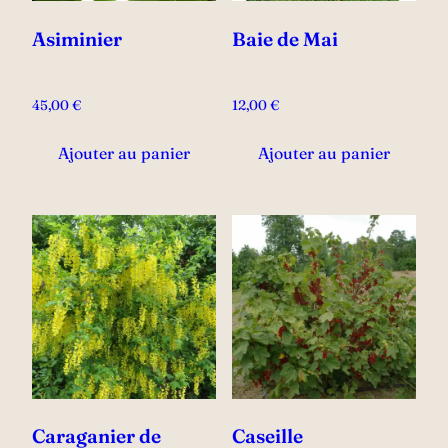
Asiminier
Baie de Mai
45,00
€
12,00
€
Ajouter au panier
Ajouter au panier
Caraganier de
Caseille