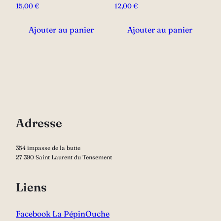
15,00
€
12,00
€
produit
Ajouter au panier
Ajouter au panier
Adresse
354 impasse de la butte
27 390 Saint Laurent du Tensement
Liens
Facebook La PépinOuche