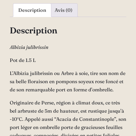
Description
Avis (0)
Description
Albizia julibrissin
Pot de 1.5 L
L’Albizia julibrissin ou Arbre à soie, tire son nom de
sa belle floraison en pompons soyeux rose foncé et
de son remarquable port en forme d’ombrelle.
Originaire de Perse, région à climat doux, ce très
bel arbruste de 5m de hauteur, est rustique jusqu’à
-10°C. Appelé aussi “Acacia de Constantinople”, son
port léger en ombrelle porte de gracieuses feuilles
caduques, composées, divisées en petites folioles