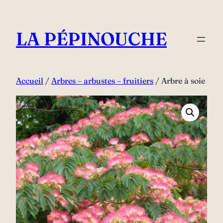
Aller
au
LA PÉPINOUCHE
contenu
Accueil
/
Arbres – arbustes – fruitiers
/ Arbre à soie