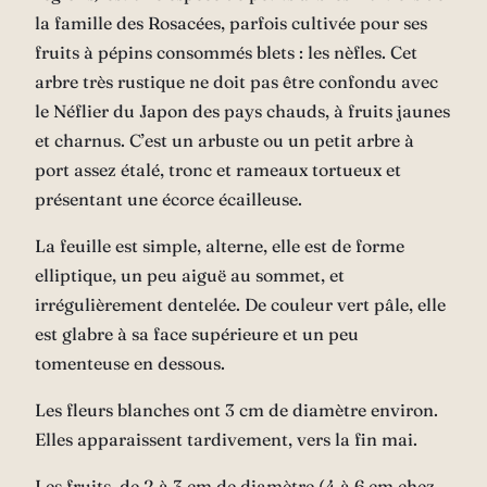
la famille des Rosacées, parfois cultivée pour ses
fruits à pépins consommés blets : les nèfles. Cet
arbre très rustique ne doit pas être confondu avec
le Néflier du Japon des pays chauds, à fruits jaunes
et charnus. C’est un arbuste ou un petit arbre à
port assez étalé, tronc et rameaux tortueux et
présentant une écorce écailleuse.
La feuille est simple, alterne, elle est de forme
elliptique, un peu aiguë au sommet, et
irrégulièrement dentelée. De couleur vert pâle, elle
est glabre à sa face supérieure et un peu
tomenteuse en dessous.
Les fleurs blanches ont 3 cm de diamètre environ.
Elles apparaissent tardivement, vers la fin mai.
Les fruits, de 2 à 3 cm de diamètre (4 à 6 cm chez