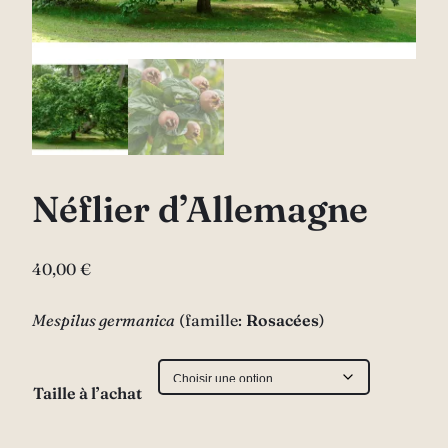
Néflier d’Allemagne
40,00
€
Mespilus germanica
(famille:
Rosacées
)
Taille à l’achat