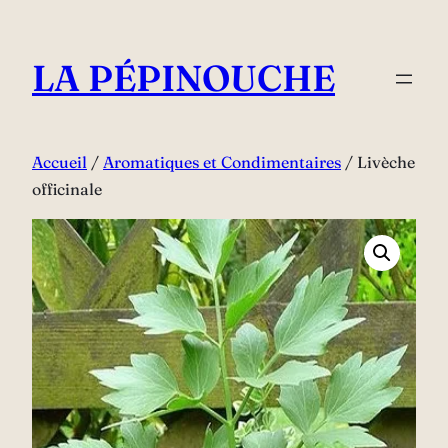
Aller
au
LA PÉPINOUCHE
contenu
Accueil
/
Aromatiques et Condimentaires
/ Livèche
officinale