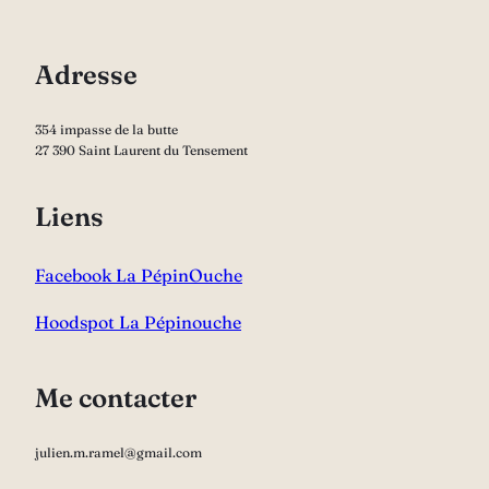
Adresse
354 impasse de la butte
27 390 Saint Laurent du Tensement
Liens
Facebook La PépinOuche
Hoodspot La Pépinouche
Me contacter
julien.m.ramel@gmail.com