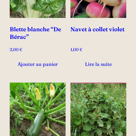
Blette blanche “De
Navet à collet violet
Bérac”
2,00
€
1,00
€
Ajouter au panier
Lire la suite