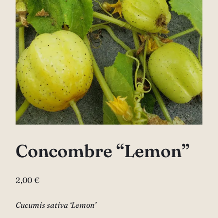
Concombre “Lemon”
2,00
€
Cucumis sativa ‘Lemon’