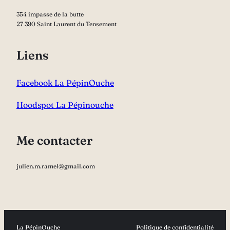
354 impasse de la butte
27 390 Saint Laurent du Tensement
Liens
Facebook La PépinOuche
Hoodspot La Pépinouche
Me contacter
julien.m.ramel@gmail.com
La PépinOuche
Politique de confidentialité