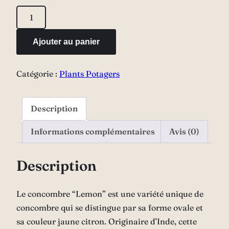
quantité
de
Concombre
Ajouter au panier
"Lemon"
Catégorie :
Plants Potagers
Description
Informations complémentaires
Avis (0)
Description
Le concombre “Lemon” est une variété unique de
concombre qui se distingue par sa forme ovale et
sa couleur jaune citron. Originaire d’Inde, cette