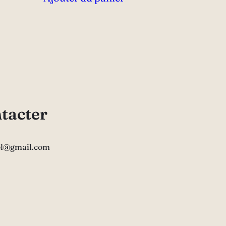
tacter
el@gmail.com