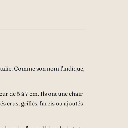
’Italie. Comme son nom l’indique,
r de 5 à 7 cm. Ils ont une chair
 crus, grillés, farcis ou ajoutés