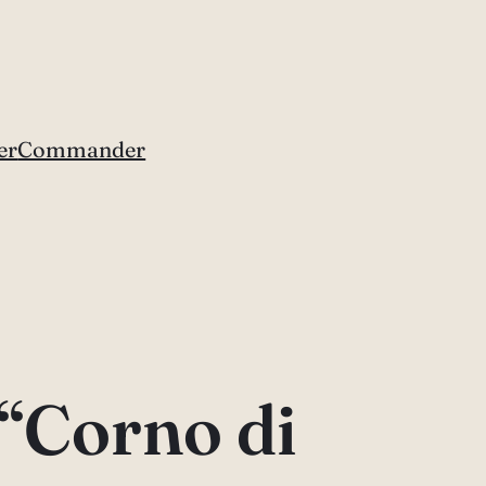
er
Commander
“Corno di