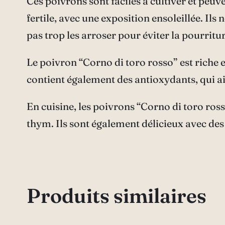
Ces poivrons sont faciles à cultiver et peuve
fertile, avec une exposition ensoleillée. Il
pas trop les arroser pour éviter la pourritur
Le poivron “Corno di toro rosso” est riche en
contient également des antioxydants, qui aid
En cuisine, les poivrons “Corno di toro ross
thym. Ils sont également délicieux avec des
Produits similaires