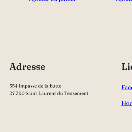
Adresse
Li
354 impasse de la butte
Fac
27 390 Saint Laurent du Tensement
Hoo