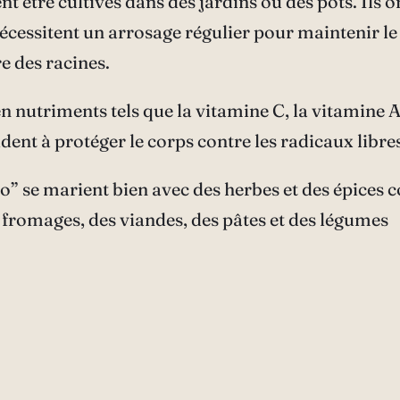
nt être cultivés dans des jardins ou des pots. Ils o
s nécessitent un arrosage régulier pour maintenir l
e des racines.
 nutriments tels que la vitamine C, la vitamine A, 
ent à protéger le corps contre les radicaux libres
o” se marient bien avec des herbes et des épices co
 fromages, des viandes, des pâtes et des légumes