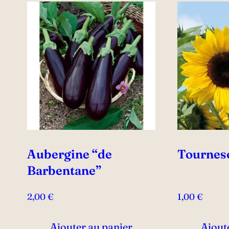
Aubergine “de
Tournes
Barbentane”
2,00
€
1,00
€
Ajouter au panier
Ajout