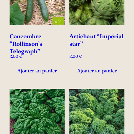
Concombre
Artichaut “Impérial
“Rollinson’s
star”
Telegraph”
2,00
€
2,00
€
Ajouter au panier
Ajouter au panier