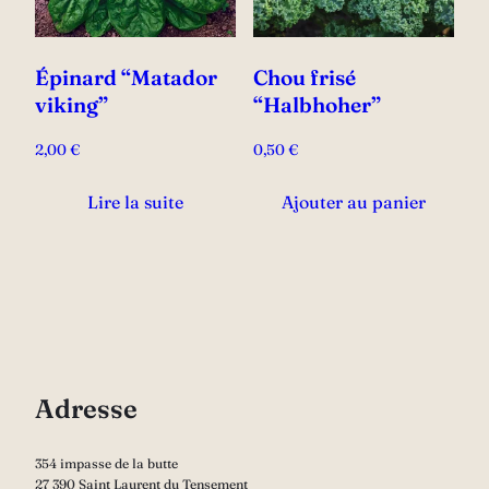
Épinard “Matador
Chou frisé
viking”
“Halbhoher”
2,00
€
0,50
€
Lire la suite
Ajouter au panier
Adresse
354 impasse de la butte
27 390 Saint Laurent du Tensement