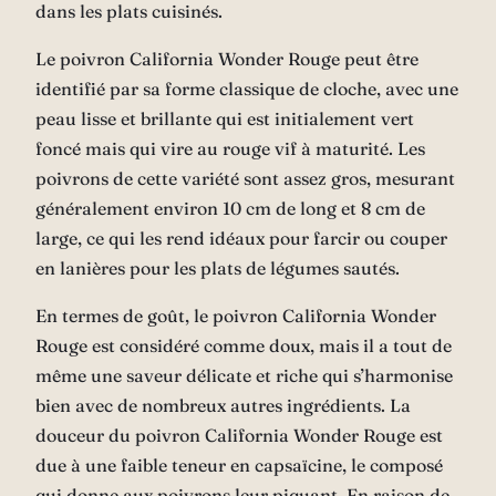
dans les plats cuisinés.
Le poivron California Wonder Rouge peut être
identifié par sa forme classique de cloche, avec une
peau lisse et brillante qui est initialement vert
foncé mais qui vire au rouge vif à maturité. Les
poivrons de cette variété sont assez gros, mesurant
généralement environ 10 cm de long et 8 cm de
large, ce qui les rend idéaux pour farcir ou couper
en lanières pour les plats de légumes sautés.
En termes de goût, le poivron California Wonder
Rouge est considéré comme doux, mais il a tout de
même une saveur délicate et riche qui s’harmonise
bien avec de nombreux autres ingrédients. La
douceur du poivron California Wonder Rouge est
due à une faible teneur en capsaïcine, le composé
qui donne aux poivrons leur piquant. En raison de