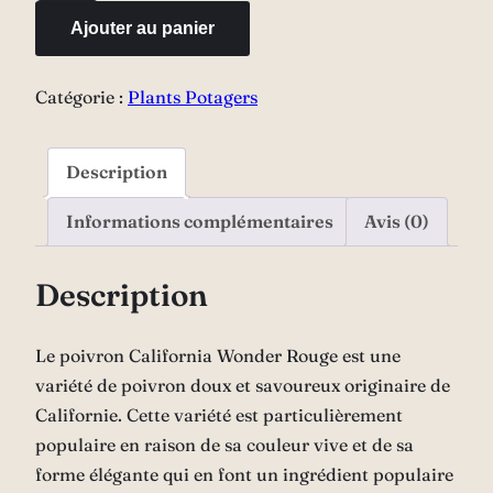
Poivron
Ajouter au panier
"California
wonder
Catégorie :
Plants Potagers
rouge"
Description
Informations complémentaires
Avis (0)
Description
Le poivron California Wonder Rouge est une
variété de poivron doux et savoureux originaire de
Californie. Cette variété est particulièrement
populaire en raison de sa couleur vive et de sa
forme élégante qui en font un ingrédient populaire