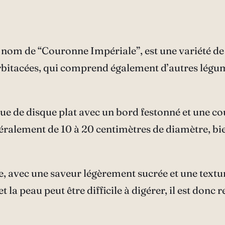
 nom de “Couronne Impériale”, est une variété d
urbitacées, qui comprend également d’autres légume
ue de disque plat avec un bord festonné et une co
néralement de 10 à 20 centimètres de diamètre, bien
e, avec une saveur légèrement sucrée et une textu
la peau peut être difficile à digérer, il est donc