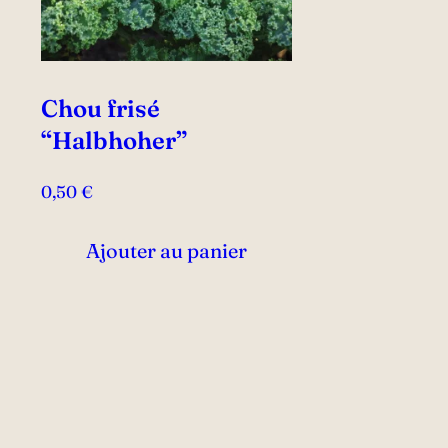
Chou frisé
“Halbhoher”
0,50
€
Ajouter au panier