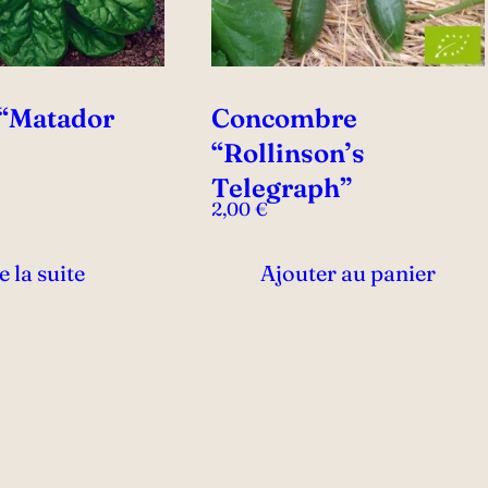
 “Matador
Concombre
“Rollinson’s
Telegraph”
2,00
€
e la suite
Ajouter au panier