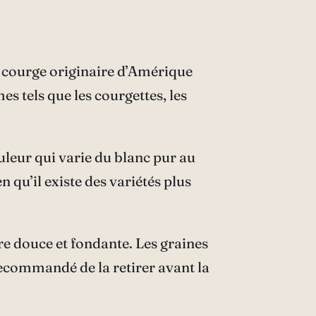
e courge originaire d’Amérique
s tels que les courgettes, les
uleur qui varie du blanc pur au
 qu’il existe des variétés plus
re douce et fondante. Les graines
 recommandé de la retirer avant la