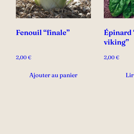
Fenouil “finale”
Épinard
viking”
2,00
€
2,00
€
Ajouter au panier
Lir