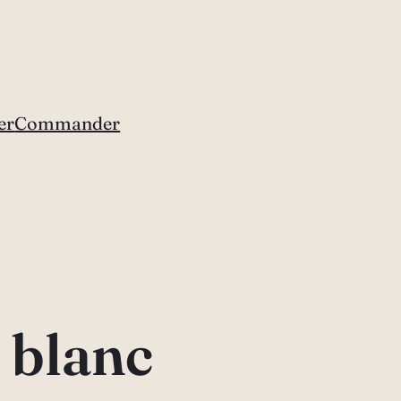
er
Commander
 blanc