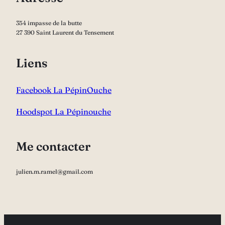
354 impasse de la butte
27 390 Saint Laurent du Tensement
Liens
Facebook La PépinOuche
Hoodspot La Pépinouche
Me contacter
julien.m.ramel@gmail.com