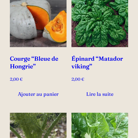
Courge “Bleue de
Épinard “Matador
Hongrie”
viking”
2,00
€
2,00
€
Ajouter au panier
Lire la suite