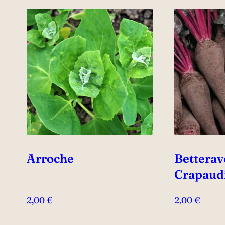
Arroche
Betterav
Crapaud
2,00
€
2,00
€