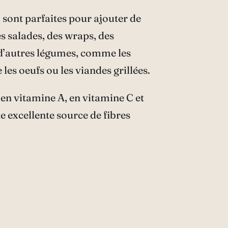
 sont parfaites pour ajouter de
es salades, des wraps, des
 d’autres légumes, comme les
es oeufs ou les viandes grillées.
e en vitamine A, en vitamine C et
e excellente source de fibres