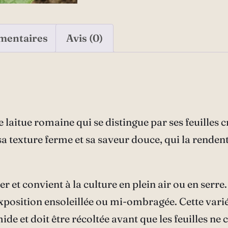
mentaires
Avis (0)
e laitue romaine qui se distingue par ses feuilles 
 sa texture ferme et sa saveur douce, qui la rendent
ver et convient à la culture en plein air ou en serre.
exposition ensoleillée ou mi-ombragée. Cette varié
de et doit être récoltée avant que les feuilles ne