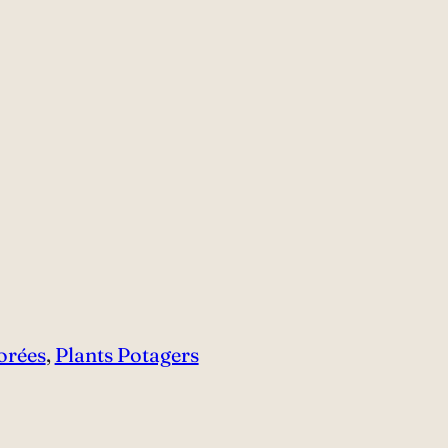
orées
,
Plants Potagers