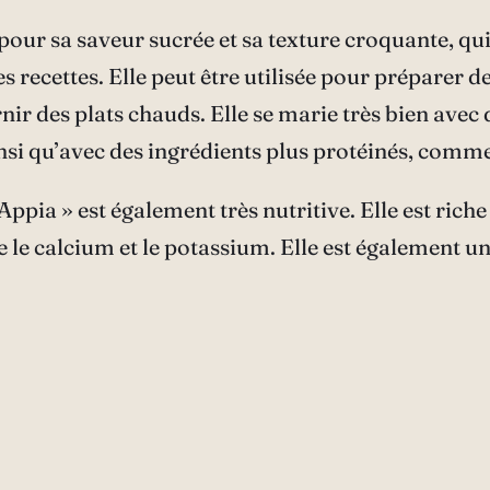
pour sa saveur sucrée et sa texture croquante, qui
s recettes. Elle peut être utilisée pour préparer d
r des plats chauds. Elle se marie très bien avec
si qu’avec des ingrédients plus protéinés, comme l
« Appia » est également très nutritive. Elle est rich
 le calcium et le potassium. Elle est également un