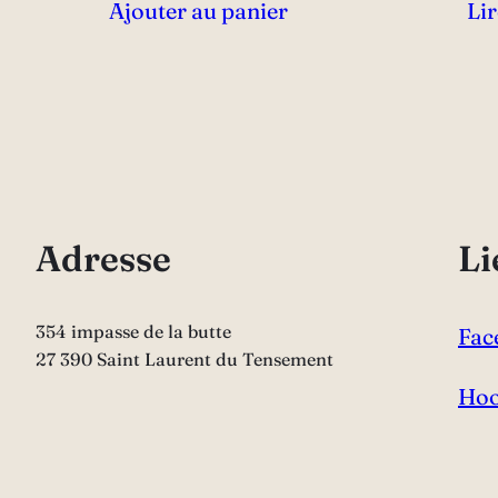
Ajouter au panier
Lir
Adresse
Li
354 impasse de la butte
Fac
27 390 Saint Laurent du Tensement
Hoo