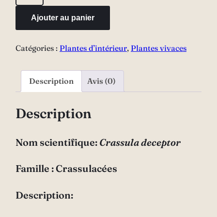
de
Crassula
Ajouter au panier
Deceptor
"Stone
Catégories :
Plantes d’intérieur
,
Plantes vivaces
age"
argent
Description
Avis (0)
Description
Nom scientifique:
Crassula deceptor
Famille : Crassulacées
Description: