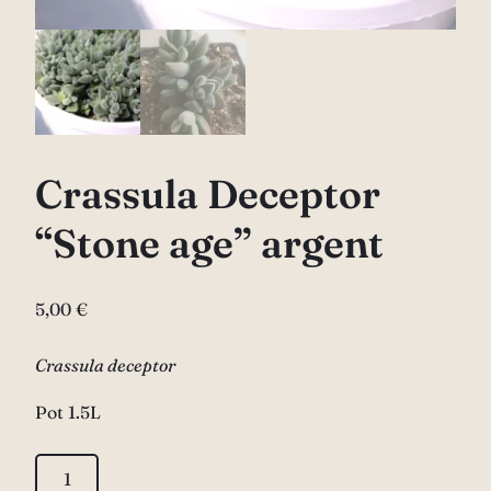
Crassula Deceptor
“Stone age” argent
5,00
€
Crassula deceptor
Pot 1.5L
quantité