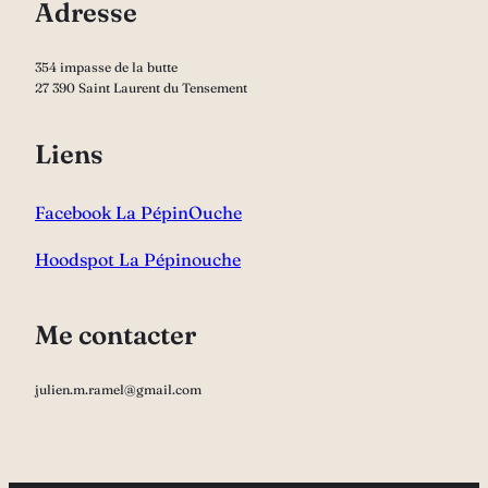
Adresse
354 impasse de la butte
27 390 Saint Laurent du Tensement
Liens
Facebook La PépinOuche
Hoodspot La Pépinouche
Me contacter
julien.m.ramel@gmail.com