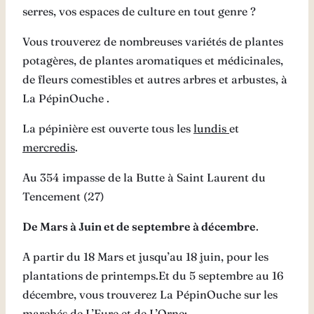
serres, vos espaces de culture en tout genre ?
Vous trouverez de nombreuses variétés de plantes
potagères, de plantes aromatiques et médicinales,
de fleurs comestibles et autres arbres et arbustes, à
La PépinOuche .
La pépinière est ouverte tous les
lundis
et
mercredis
.
Au 354 impasse de la Butte à Saint Laurent du
Tencement (27)
De Mars à Juin et de septembre à décembre
.
A partir du 18 Mars et jusqu’au 18 juin, pour les
plantations de printemps.Et du 5 septembre au 16
décembre, vous trouverez La PépinOuche sur les
marchés de L’Eure et de L’Orne: