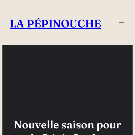
Aller
au
LA PÉPINOUCHE
contenu
Nouvelle saison pour